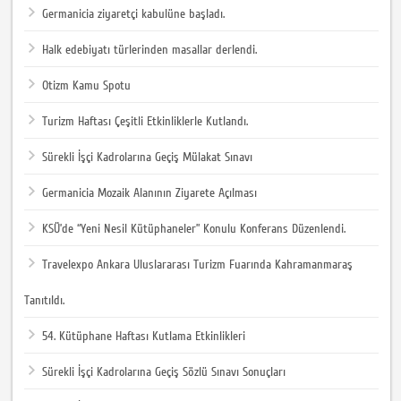
Germanicia ziyaretçi kabulüne başladı.
Halk edebiyatı türlerinden masallar derlendi.
Otizm Kamu Spotu
Turizm Haftası Çeşitli Etkinliklerle Kutlandı.
Sürekli İşçi Kadrolarına Geçiş Mülakat Sınavı
Germanicia Mozaik Alanının Ziyarete Açılması
KSÜ’de “Yeni Nesil Kütüphaneler” Konulu Konferans Düzenlendi.
Travelexpo Ankara Uluslararası Turizm Fuarında Kahramanmaraş
Tanıtıldı.
54. Kütüphane Haftası Kutlama Etkinlikleri
Sürekli İşçi Kadrolarına Geçiş Sözlü Sınavı Sonuçları