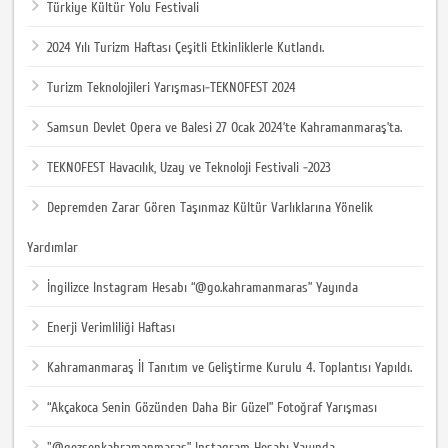
Türkiye Kültür Yolu Festivali
2024 Yılı Turizm Haftası Çeşitli Etkinliklerle Kutlandı.
Turizm Teknolojileri Yarışması-TEKNOFEST 2024
Samsun Devlet Opera ve Balesi 27 Ocak 2024’te Kahramanmaraş’ta.
TEKNOFEST Havacılık, Uzay ve Teknoloji Festivali -2023
Depremden Zarar Gören Taşınmaz Kültür Varlıklarına Yönelik
Yardımlar
İngilizce Instagram Hesabı “@go.kahramanmaras” Yayında
Enerji Verimliliği Haftası
Kahramanmaraş İl Tanıtım ve Geliştirme Kurulu 4. Toplantısı Yapıldı.
“Akçakoca Senin Gözünden Daha Bir Güzel” Fotoğraf Yarışması
"@gezsenkahramanmaras” Instagram Hesabı Yayında