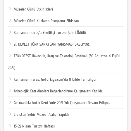
Müzeler Günü Etkinlikleri
Müzeler Günü Kutlama Programı-Elbistan
Kahramanmaraş’a Yenilikçi Turizm Şehri Ödülü
21. DEVLET TÜRK SANATLARI YARIŞMASI BAŞLIYOR.
TEKNOFEST Havacılık, Uzay ve Teknoloji Festivali (30 Ağustos-4 Eylül
2022)
Kahramanmaraş, GoTurkiye.com'da 8 Dilde Tanıtılıyor.
Arkeolojik Kazı Alanları Değerlendirme Çalışmaları Yapıldı.
Germanicia Antik Kenti’nde 2021 Yılı Çalışmaları Devam Ediyor.
Elbistan Şehir Müzesi Açılışı Yapıldı.
15-22 Nisan Turizm Haftası