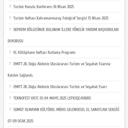
Turizm Konulu Konferans-16 Nisan 2025
Turizm Haftası Kahramanmaraş Fotoğraf Sergisi 15 Nisan 2025
DEPREM BÖLGESİNDE BULUNAN İLLERE YÖNELİK YARDIM BAŞVURULARI
DUYURUSU
61. Kütüphane Haftası Kutlama Programı
EMITT 28. Doğu Akdeniz Uluslararası Turizm ve Seyahat Fuarına
Katılım Sağlandı.
EMITT 28. Doğu Akdeniz Uluslararası Turizm ve Seyahat Fuarı
TEKNOFEST KKTC 01-04 MAYIS 2025 LEFKOŞE/KIBRIS
SOMUT OLMAYAN KÜLTÜREL MİRAS GELENEKSEL EL SANATLARI SERGİSİ
07-09 OCAK 2025