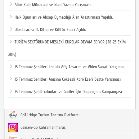
Altın Kalp Münacaat ve Naat Yazma Yarışması
Halk Oyunları ve Ahşap Oymacılığı Alan Araştırması Yapıldı.
Uluslararası III. Kitap ve Kültür Fuarı Açıldı.
TURİZM SEKTÖRÜNDE MESLEKİ KURSLAR DEVAM EDİYOR ( 18-23 EKİM
2016)
15 Temmuz Şehitleri konulu Afiş Tasarım ve Video Sanatı Yarışması
15 Temmuz Şehitleri Anısına Çoksesli Koro Eseri Beste Yarışması
15 Temmuz Şehit Yakınları ve Gaziler İçin Dayanışma Kampanyası
GoTürkiye Turizm Tanıtım Platformu
Gezsen-Go Kahramanmaraş