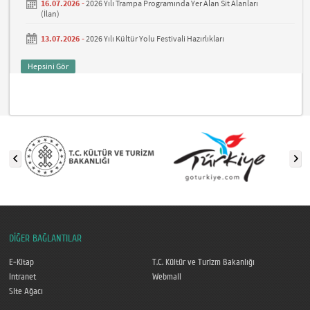
16.07.2026 -
2026 Yılı Trampa Programında Yer Alan Sit Alanları
(İlan)
13.07.2026 -
2026 Yılı Kültür Yolu Festivali Hazırlıkları
Hepsini Gör
DİĞER BAĞLANTILAR
E-Kitap
T.C. Kültür ve Turizm Bakanlığı
Intranet
Webmail
Site Ağacı