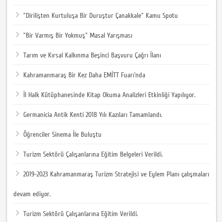
"Dirilişten Kurtuluşa Bir Duruştur Çanakkale" Kamu Spotu
"Bir Varmış Bir Yokmuş" Masal Yarışması
Tarım ve Kırsal Kalkınma Beşinci Başvuru Çağrı İlanı
Kahramanmaraş Bir Kez Daha EMİTT Fuarı’nda
İl Halk Kütüphanesinde Kitap Okuma Analizleri Etkinliği Yapılıyor.
Germanicia Antik Kenti 2018 Yılı Kazıları Tamamlandı.
Öğrenciler Sinema İle Buluştu
Turizm Sektörü Çalışanlarına Eğitim Belgeleri Verildi.
2019-2023 Kahramanmaraş Turizm Stratejisi ve Eylem Planı çalışmaları
devam ediyor.
Turizm Sektörü Çalışanlarına Eğitim Verildi.