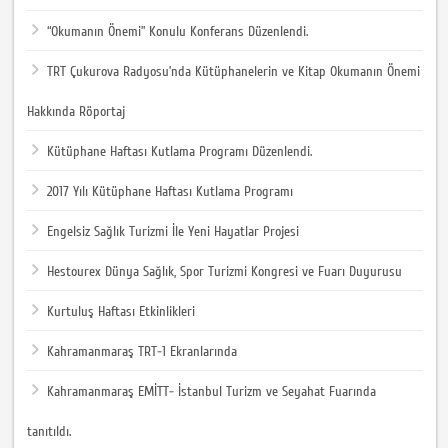
“Okumanın Önemi” Konulu Konferans Düzenlendi.
TRT Çukurova Radyosu’nda Kütüphanelerin ve Kitap Okumanın Önemi
Hakkında Röportaj
Kütüphane Haftası Kutlama Programı Düzenlendi.
2017 Yılı Kütüphane Haftası Kutlama Programı
Engelsiz Sağlık Turizmi İle Yeni Hayatlar Projesi
Hestourex Dünya Sağlık, Spor Turizmi Kongresi ve Fuarı Duyurusu
Kurtuluş Haftası Etkinlikleri
Kahramanmaraş TRT-1 Ekranlarında
Kahramanmaraş EMİTT- İstanbul Turizm ve Seyahat Fuarında
tanıtıldı.