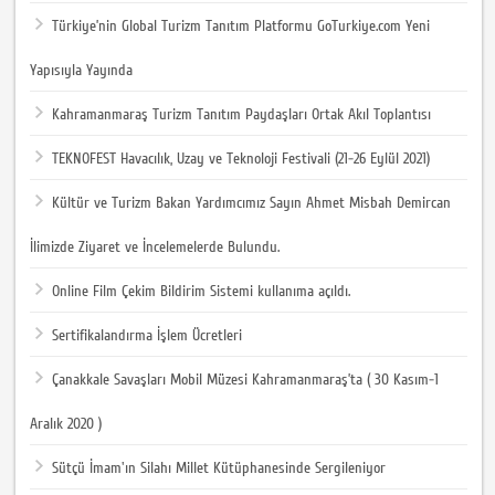
Türkiye’nin Global Turizm Tanıtım Platformu GoTurkiye.com Yeni
Yapısıyla Yayında
Kahramanmaraş Turizm Tanıtım Paydaşları Ortak Akıl Toplantısı
TEKNOFEST Havacılık, Uzay ve Teknoloji Festivali (21-26 Eylül 2021)
Kültür ve Turizm Bakan Yardımcımız Sayın Ahmet Misbah Demircan
İlimizde Ziyaret ve İncelemelerde Bulundu.
Online Film Çekim Bildirim Sistemi kullanıma açıldı.
Sertifikalandırma İşlem Ücretleri
Çanakkale Savaşları Mobil Müzesi Kahramanmaraş’ta ( 30 Kasım-1
Aralık 2020 )
Sütçü İmam'ın Silahı Millet Kütüphanesinde Sergileniyor