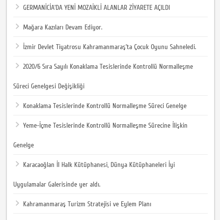
GERMANİCİA’DA YENİ MOZAİKLİ ALANLAR ZİYARETE AÇILDI
Mağara Kazıları Devam Ediyor.
İzmir Devlet Tiyatrosu Kahramanmaraş’ta Çocuk Oyunu Sahneledi.
2020/6 Sıra Sayılı Konaklama Tesislerinde Kontrollü Normalleşme
Süreci Genelgesi Değişikliği
Konaklama Tesislerinde Kontrollü Normalleşme Süreci Genelge
Yeme-İçme Tesislerinde Kontrollü Normalleşme Sürecine İlişkin
Genelge
Karacaoğlan İl Halk Kütüphanesi, Dünya Kütüphaneleri İyi
Uygulamalar Galerisinde yer aldı.
Kahramanmaraş Turizm Stratejisi ve Eylem Planı