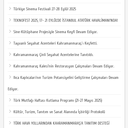
Türkiye Sinema Festivali 27-28 Eylül 2025
TEKNOFEST 2025, 17- 21 EYLÜL’DE İSTANBUL ATATÜRK HAVALİMANI’NDA! ​
Sine-Kütüphane Projesiyle Sinema Keyfi Devam Ediyor.
Tayvanlı Seyahat Acenteleri Kahramanmaraş'ı Keşfetti.
Kahramanmaraş Çinli Seyahat Acentelerine Tanıtıldı.
Kahramanmaraş Kalesi’nin Restorasyon Çalışmaları Devam Ediyor.
Ilıca Kaplıcaları’nın Turizm Potansiyelini Geliştirme Çalışmaları Devam
Ediyor.
Türk Mutfağı Haftası Kutlama Programı (21-27 Mayıs 2025)
Kültür, Turizm, Tanıtım ve Sanat Alanında İşbirliği Protokolü
TÜRK HAVA YOLLARINDAN KAHRAMANMARAŞ’A TANITIM DESTEĞİ