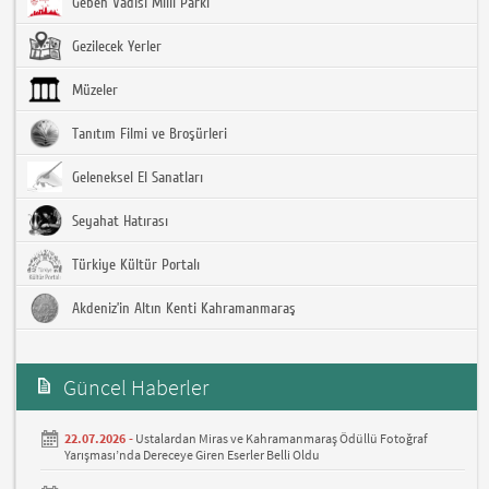
Geben Vadisi Milli Parkı
Gezilecek Yerler
Müzeler
Tanıtım Filmi ve Broşürleri
Geleneksel El Sanatları
Seyahat Hatırası
Türkiye Kültür Portalı
Akdeniz’in Altın Kenti Kahramanmaraş
Güncel Haberler
22.07.2026 -
Ustalardan Miras ve Kahramanmaraş Ödüllü Fotoğraf
Yarışması’nda Dereceye Giren Eserler Belli Oldu