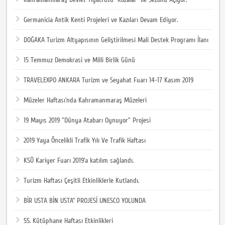
Germanicia Antik Kenti Projeleri ve Kazıları Devam Ediyor.
DOĞAKA Turizm Altyapısının Geliştirilmesi Mali Destek Programı İlanı
15 Temmuz Demokrasi ve Milli Birlik Günü
TRAVELEXPO ANKARA Turizm ve Seyahat Fuarı 14-17 Kasım 2019
Müzeler Haftası’nda Kahramanmaraş Müzeleri
19 Mayıs 2019 "Dünya Atabarı Oynuyor" Projesi
2019 Yaya Öncelikli Trafik Yılı Ve Trafik Haftası
KSÜ Kariyer Fuarı 2019’a katılım sağlandı.
Turizm Haftası Çeşitli Etkinliklerle Kutlandı.
BİR USTA BİN USTA” PROJESİ UNESCO YOLUNDA
55. Kütüphane Haftası Etkinlikleri