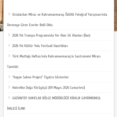
Ustalardan Miras ve Kahramanmaraş Ödüllü Fotoğraf Yarışması’nda
Dereceye Giren Eserler Belli Oldu
2026 Yılı Trampa Programında Yer Alan Sit Alanları (İlan)
2026 Yılı Kültür Yolu Festivali Hazırlıkları
Türk Mutfağı Haftası’nda Kahramanmaraş’ın Gastronomi Mirası
Tanıtıldı
“Vagon Sahne Projesi” Tiyatro Gösterimi
Hıdırellez Doğa Yürüyüşü (09 Mayıs 2026 Cumartesi)
GAZİANTEP VAKIFLAR BÖLGE MÜDÜRLÜĞÜ KİRALIK GAYRİMENKUL
İHALESİ İLANI