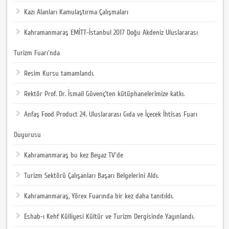
Kazı Alanları Kamulaştırma Çalışmaları
Kahramanmaraş EMİTT-İstanbul 2017 Doğu Akdeniz Uluslararası
Turizm Fuarı'nda
Resim Kursu tamamlandı.
Rektör Prof. Dr. İsmail Güvenç’ten kütüphanelerimize katkı.
Anfaş Food Product 24. Uluslararası Gıda ve İçecek İhtisas Fuarı
Duyurusu
Kahramanmaraş bu kez Beyaz TV'de
Turizm Sektörü Çalışanları Başarı Belgelerini Aldı.
Kahramanmaraş, Yörex Fuarında bir kez daha tanıtıldı.
Eshab-ı Kehf Külliyesi Kültür ve Turizm Dergisinde Yayınlandı.