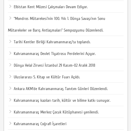
Elbistan Kent Müzesi Çalışmaları Devam Ediyor.
“Mondros Mütarekesi’nin 100. Yılı: 1. Dünya Savaşı’nın Sonu
Mütarekeler ve Barış Antlaşmaları” Sempozyumu Düzenlendi.
Tarihi Kentler Birliği Kahramanmaraş’ta toplandı.
Kahramanmaraş Devlet Tiyatrosu Perdelerini Açıyor.
Dünya Helal Zirvesi İstanbul 29 Kasım-02 Aralık 2018
Uluslararası 5. Kitap ve Kültür Fuarı Açıldı.
Ankara AKM’de Kahramanmaraş Tanıtım Günleri Düzenlendi.
Kahramanmaraş kazıları tarih, kültür ve bilime katkı sunuyor.
Kahramanmaraş Merkez Çocuk Kütüphanesi yenilendi.
Kahramanmaraş Coğrafi İşaretleri