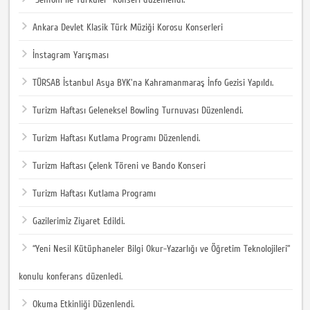
Ankara Devlet Klasik Türk Müziği Korosu Konserleri
İnstagram Yarışması
TÜRSAB İstanbul Asya BYK'na Kahramanmaraş İnfo Gezisi Yapıldı.
Turizm Haftası Geleneksel Bowling Turnuvası Düzenlendi.
Turizm Haftası Kutlama Programı Düzenlendi.
Turizm Haftası Çelenk Töreni ve Bando Konseri
Turizm Haftası Kutlama Programı
Gazilerimiz Ziyaret Edildi.
“Yeni Nesil Kütüphaneler Bilgi Okur-Yazarlığı ve Öğretim Teknolojileri”
konulu konferans düzenledi.
Okuma Etkinliği Düzenlendi.