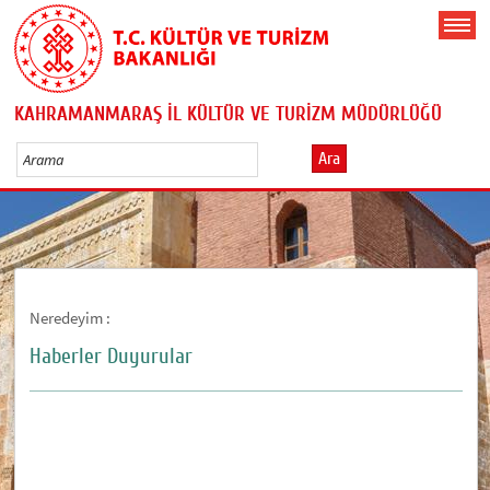
KAHRAMANMARAŞ İL KÜLTÜR VE TURİZM MÜDÜRLÜĞÜ
Ara
Neredeyim :
Haberler Duyurular